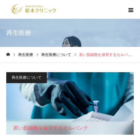
再生医療
再生医療
再生医療について
若い肌細胞を保管するセルバンク
ホーム
再生医療について
若い肌細胞を保管するセルバンク