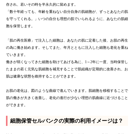
存され、若いその時を半永久的に留めます。
「数十年経っても、年齢を重ねない自分自身の肌細胞が、ずっとあなたの肌
を守ってくれる。」いつの自分も理想の肌でいられるように、あなたの肌細
胞を保管します。
「肌の再生医療」で注入した細胞は、あなたの肌に定着した後、お肌の再生
の為に働き始めます。そしてまた、年月とともに注入した細胞も老化を重ね
ていきます。
働きが弱くなってきた細胞を助けてあげる為に、1～2年に一度、当時保管し
たままの若く元気な肌細胞を補充することで肌組織が定期的に改善され、お
肌は健康な状態を維持することができます。
お肌の老化は、図のような曲線で進んでいきます。肌細胞を移植することで
肌の働きが大きく改善し、老化の進行が少ない理想の肌曲線に近づけること
ができます。
細胞保管セルバンクの実際の利用イメージは？