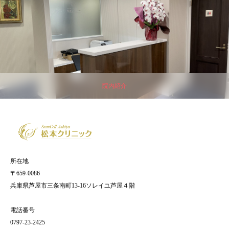
院内紹介
所在地
〒659-0086
兵庫県芦屋市三条南町13-16ソレイユ芦屋４階
電話番号
0797-23-2425