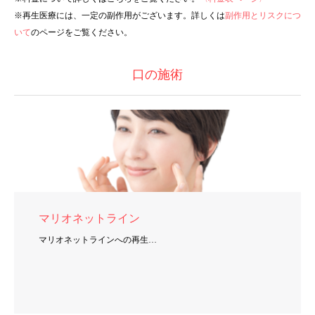
※再生医療には、一定の副作用がございます。詳しくは
副作用とリスクにつ
いて
のページをご覧ください。
口の施術
マリオネットライン
マリオネットラインへの再生…