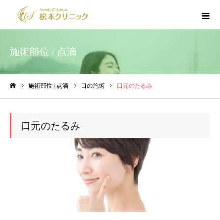
施術部位 / 点滴
施術部位 / 点滴
口の施術
口元のたるみ
ホーム
口元のたるみ