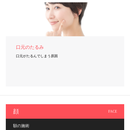
口元のたるみ
口元がたるんでしまう原因
顔
FACE
額の施術