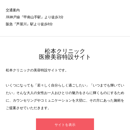
交通案内
JR神戸線『甲南山手駅』より徒歩3分
阪急『芦屋川』駅より徒歩8分
松本クリニック
医療美容特設サイト
松本クリニックの美容特設サイトです。
いくつになっても「若々しく自分らしく過ごしたい」「いつまでも輝いてい
たい」そんな大人の女性お一人おひとりの魅力をさらに輝くものにするため
に、カウンセリングやコミュニケーションを大切に、その方にあった施術を
ご提案させていただきます。
サイトを表示