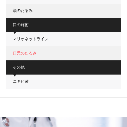
頬のたるみ
口の施術
マリオネットライン
口元のたるみ
その他
ニキビ跡