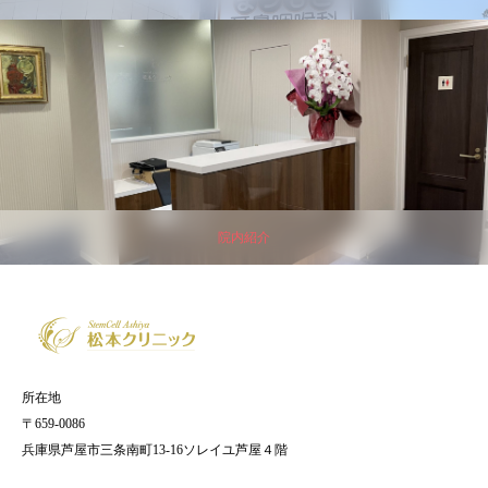
院内紹介
所在地
〒659-0086
兵庫県芦屋市三条南町13-16ソレイユ芦屋４階