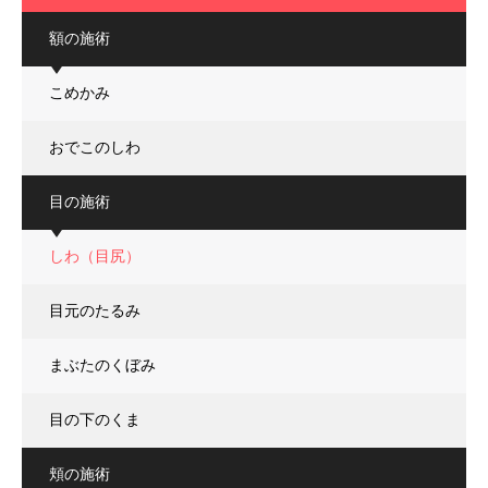
額の施術
こめかみ
おでこのしわ
目の施術
しわ（目尻）
目元のたるみ
まぶたのくぼみ
目の下のくま
頬の施術