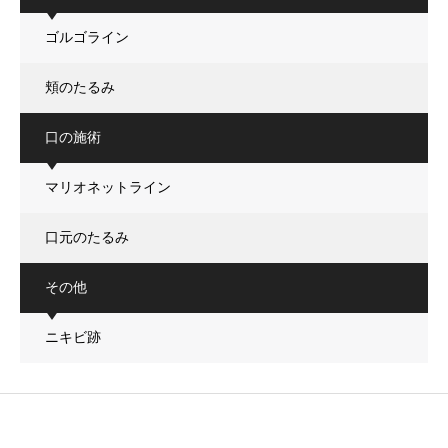
ゴルゴライン
頬のたるみ
口の施術
マリオネットライン
口元のたるみ
その他
ニキビ跡