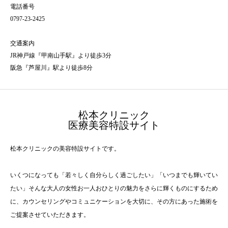
電話番号
0797-23-2425
交通案内
JR神戸線『甲南山手駅』より徒歩3分
阪急『芦屋川』駅より徒歩8分
松本クリニック
医療美容特設サイト
松本クリニックの美容特設サイトです。
いくつになっても「若々しく自分らしく過ごしたい」「いつまでも輝いてい
たい」そんな大人の女性お一人おひとりの魅力をさらに輝くものにするため
に、カウンセリングやコミュニケーションを大切に、その方にあった施術を
ご提案させていただきます。