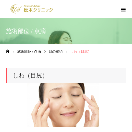
施術部位 / 点滴
施術部位 / 点滴
目の施術
しわ（目尻）
ホーム
しわ（目尻）