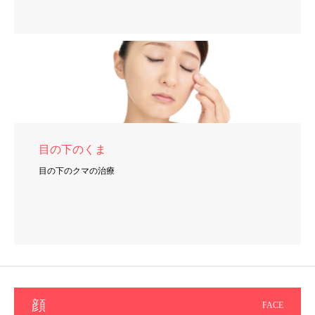
目の下のくま
目の下のクマの治療
顔
FACE