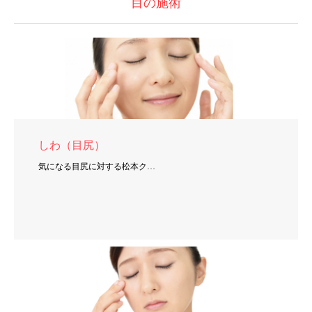
目の施術
しわ（目尻）
気になる目尻に対する松本ク…