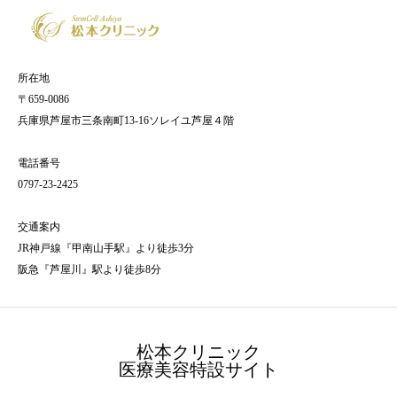
所在地
〒659-0086
兵庫県芦屋市三条南町13-16ソレイユ芦屋４階
電話番号
0797-23-2425
交通案内
JR神戸線『甲南山手駅』より徒歩3分
阪急『芦屋川』駅より徒歩8分
松本クリニック
医療美容特設サイト