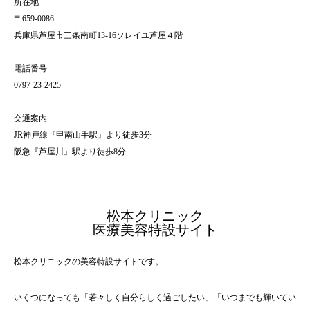
所在地
〒659-0086
兵庫県芦屋市三条南町13-16ソレイユ芦屋４階
電話番号
0797-23-2425
交通案内
JR神戸線『甲南山手駅』より徒歩3分
阪急『芦屋川』駅より徒歩8分
松本クリニック
医療美容特設サイト
松本クリニックの美容特設サイトです。
いくつになっても「若々しく自分らしく過ごしたい」「いつまでも輝いてい