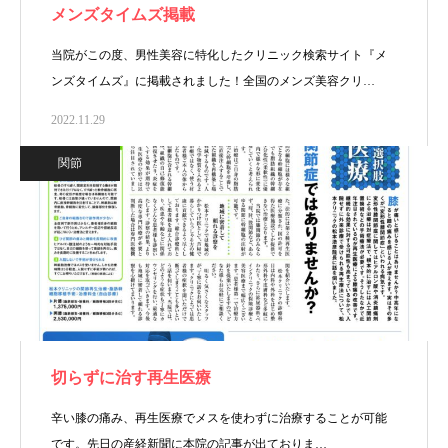
メンズタイムズ掲載
当院がこの度、男性美容に特化したクリニック検索サイト『メ
ンズタイムズ』に掲載されました！全国のメンズ美容クリ…
2022.11.29
関節
切らずに治す再生医療
辛い膝の痛み、再生医療でメスを使わずに治療することが可能
です。先日の産経新聞に本院の記事が出ておりま…