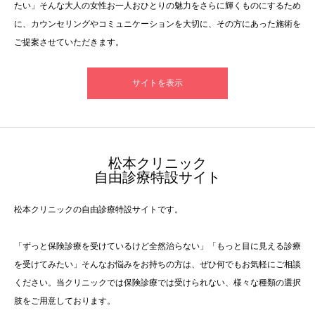
たい」そんな大人の女性お一人おひとりの魅力をさらに輝くものにするため
に、カウンセリングやコミュニケーションを大切に、その方にあった施術を
ご提案させていただきます。
サイトを表示
​松本クリニック
自由診療特設サイト
松本クリニックの自由診療特設サイトです。
「ずっと保険診療を受けているけど全然治らない」「もっと目に見える診療
を受けてみたい」そんなお悩みをお持ちの方は、ぜひ何でもお気軽にご相談
ください。当クリニックでは保険診療では受けられない、様々な種類の選択
肢をご用意しております。