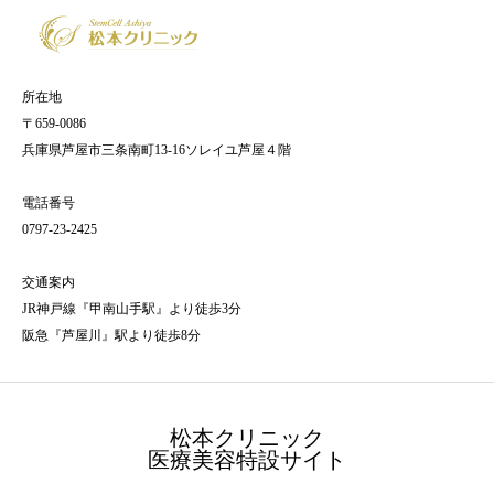
所在地
〒659-0086
兵庫県芦屋市三条南町13-16ソレイユ芦屋４階
電話番号
0797-23-2425
交通案内
JR神戸線『甲南山手駅』より徒歩3分
阪急『芦屋川』駅より徒歩8分
松本クリニック
医療美容特設サイト