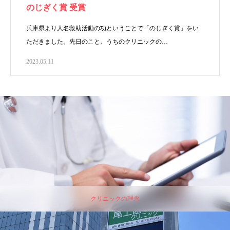
のじぎく賞 受賞
兵庫県より人名救助活動の功ということで「のじぎく賞」をい
ただきました。先日のこと、うちのクリニックの…
2023.05.11
クリニックの理念